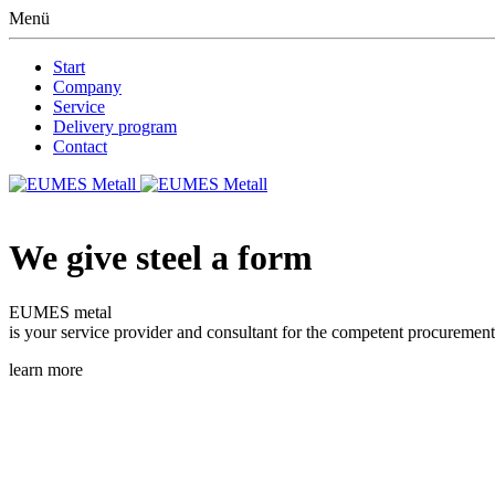
Menü
Start
Company
Service
Delivery program
Contact
We give steel a form
EUMES metal
is your service provider and consultant for the competent procurement
learn more